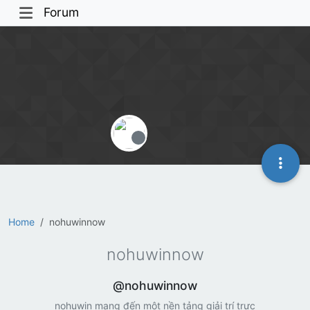
Forum
Offline
Home
nohuwinnow
nohuwinnow
@nohuwinnow
nohuwin mang đến một nền tảng giải trí trực