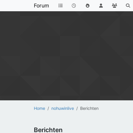
Forum
Home
nohuwinlive
Berichten
Berichten