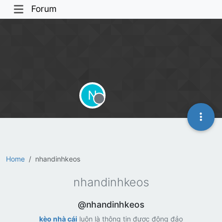
Forum
N
Offline
Home
nhandinhkeos
nhandinhkeos
@nhandinhkeos
kèo nhà cái
luôn là thông tin được đông đảo