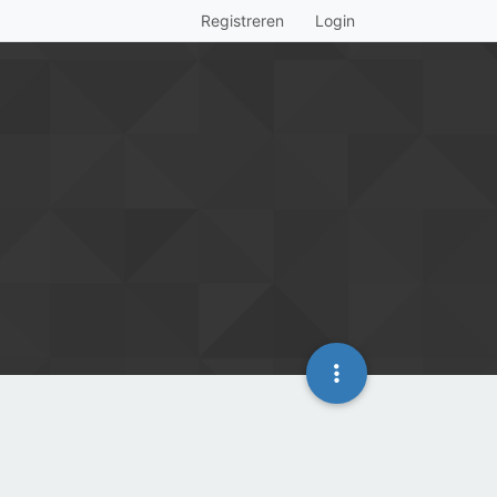
Registreren
Login