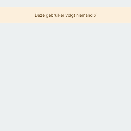
Deze gebruiker volgt niemand :(