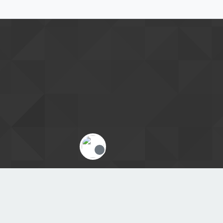
Offline