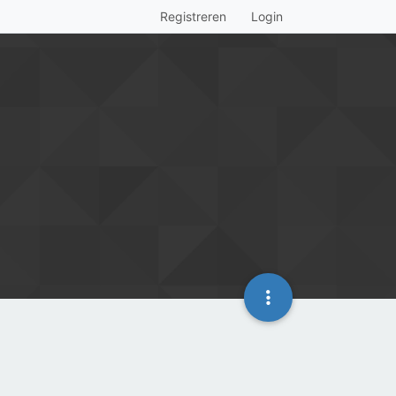
Registreren
Login