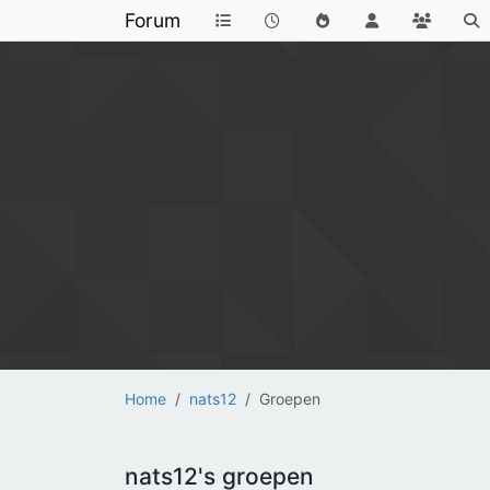
Forum
Home
nats12
Groepen
nats12's groepen