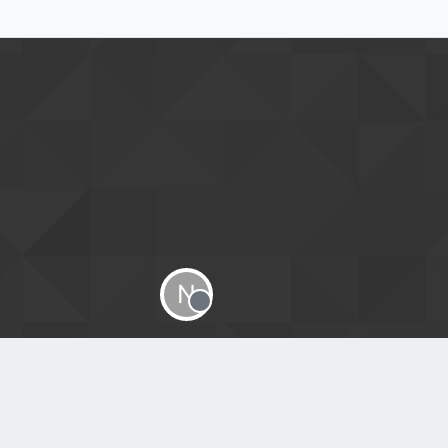
N
Offline