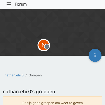
Forum
N
Offline
nathan.ehi 0
Groepen
nathan.ehi 0's groepen
Er zijn geen groepen om weer te geven