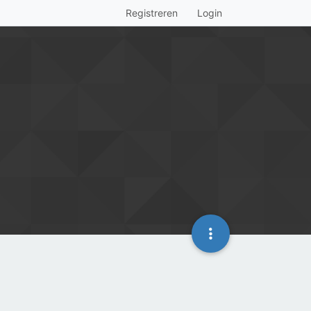
Registreren
Login