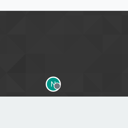
N
Offline