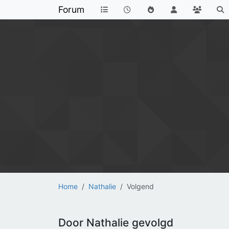
Forum
Home
Nathalie
Volgend
Door Nathalie gevolgd