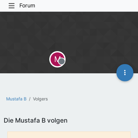
Forum
M
Offline
Mustafa B
Volgers
Die Mustafa B volgen