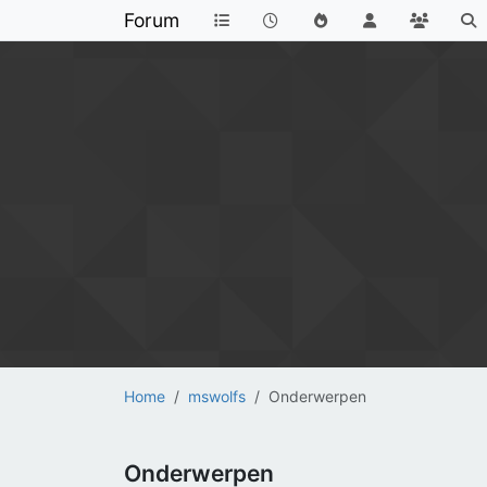
Forum
Home
mswolfs
Onderwerpen
Onderwerpen