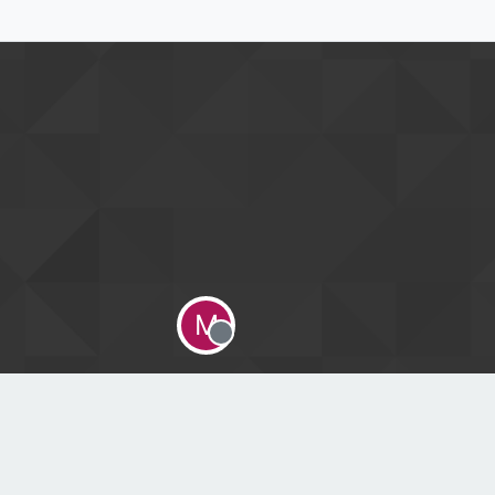
M
Offline