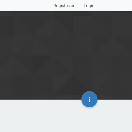
Registreren
Login