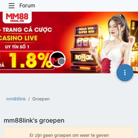
Forum
Offline
mm88link
Groepen
mm88link's groepen
Er zijn geen groepen om weer te geven