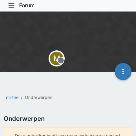
Forum
M
Offline
mirthe
Onderwerpen
Onderwerpen
Deze gebruiker heeft nog geen onderwerpen gestart.