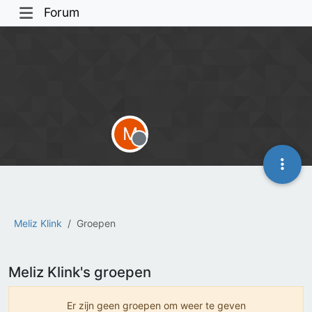
Forum
M
Offline
Meliz Klink
Groepen
Meliz Klink's groepen
Er zijn geen groepen om weer te geven