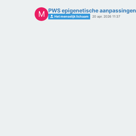
PWS epigenetische aanpassingen 
M
Het menselijk lichaam
20 apr. 2026 11:37