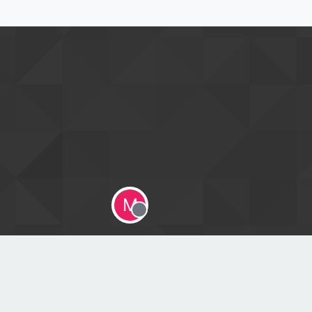
M
Offline