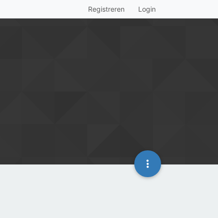
Registreren
Login