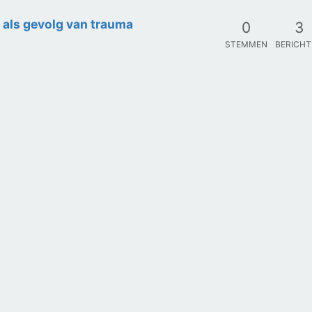
als gevolg van trauma
0
3
STEMMEN
BERICH