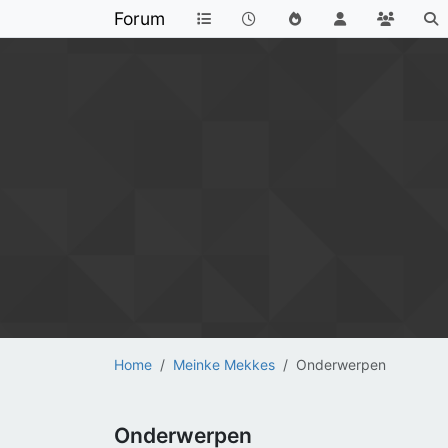
Forum
Home
Meinke Mekkes
Onderwerpen
Onderwerpen