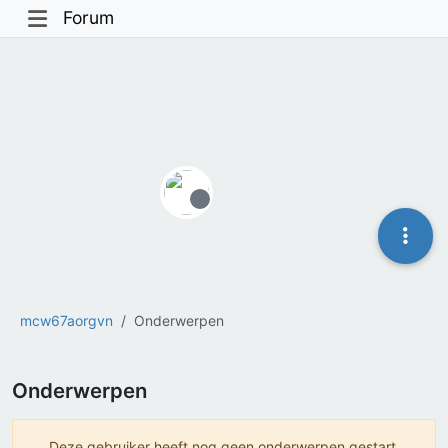
Forum
Offline
mcw67aorgvn
Onderwerpen
Onderwerpen
Deze gebruiker heeft nog geen onderwerpen gestart.