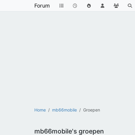
Forum
Home
mb66mobile
Groepen
mb66mobile's groepen