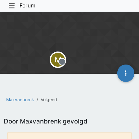
Forum
M
Offline
Maxvanbrenk
Volgend
Door Maxvanbrenk gevolgd