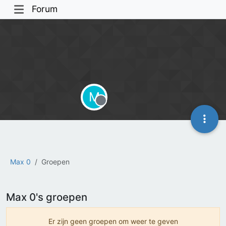
Forum
M
Offline
Max 0
Groepen
Max 0's groepen
Er zijn geen groepen om weer te geven