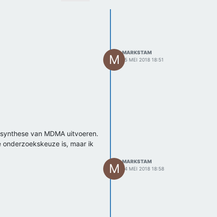
MARKSTAM
M
15 MEI 2018 18:51
e synthese van MDMA uitvoeren.
jke onderzoekskeuze is, maar ik
MARKSTAM
M
14 MEI 2018 18:58