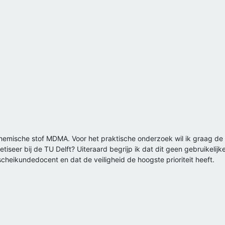
 chemische stof MDMA. Voor het praktische onderzoek wil ik graag d
hetiseer bij de TU Delft? Uiteraard begrijp ik dat dit geen gebruikeli
heikundedocent en dat de veiligheid de hoogste prioriteit heeft.