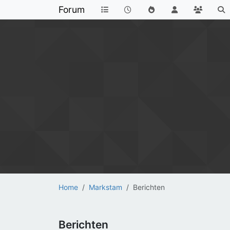
Forum
Home
Markstam
Berichten
Berichten