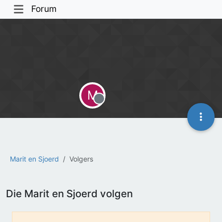
Forum
M
Offline
Marit en Sjoerd
Volgers
Die Marit en Sjoerd volgen