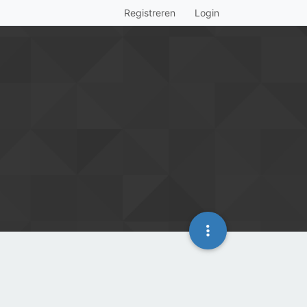
Registreren
Login