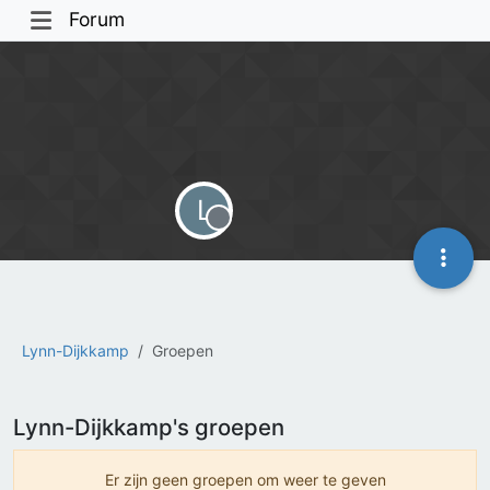
Forum
L
Offline
Lynn-Dijkkamp
Groepen
Lynn-Dijkkamp's groepen
Er zijn geen groepen om weer te geven