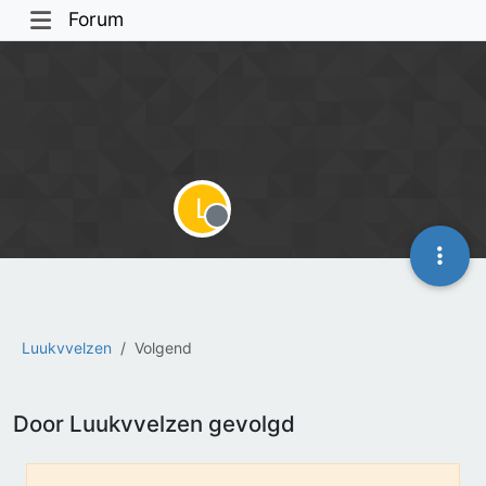
Forum
L
Offline
Luukvvelzen
Volgend
Door Luukvvelzen gevolgd