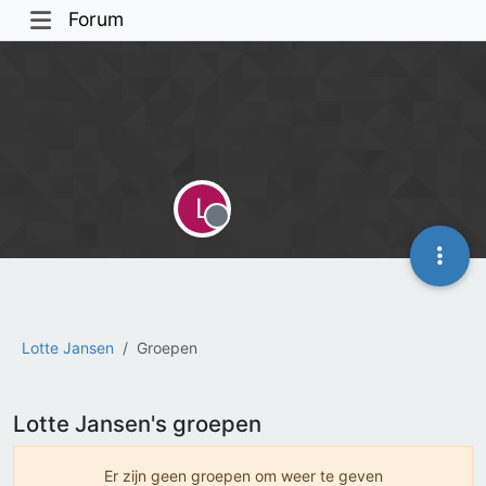
Forum
L
Offline
Lotte Jansen
Groepen
Lotte Jansen's groepen
Er zijn geen groepen om weer te geven