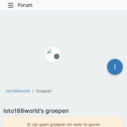
Forum
Offline
loto188world
Groepen
loto188world's groepen
Er zijn geen groepen om weer te geven