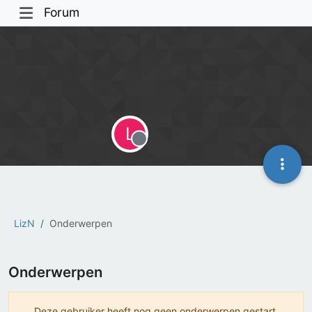
Forum
L
Offline
LizN
Onderwerpen
Onderwerpen
Deze gebruiker heeft nog geen onderwerpen gestart.