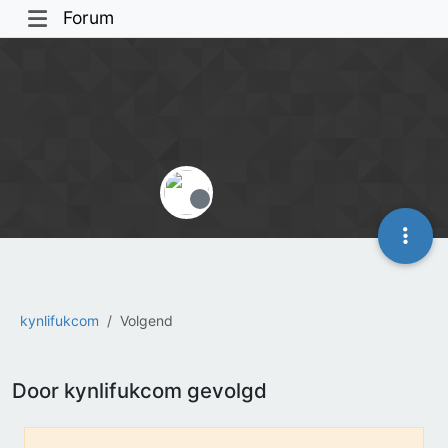
Forum
Offline
kynlifukcom
Volgend
Door kynlifukcom gevolgd