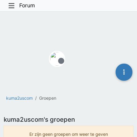
Forum
Offline
kuma2uscom
Groepen
kuma2uscom's groepen
Er zijn geen groepen om weer te geven