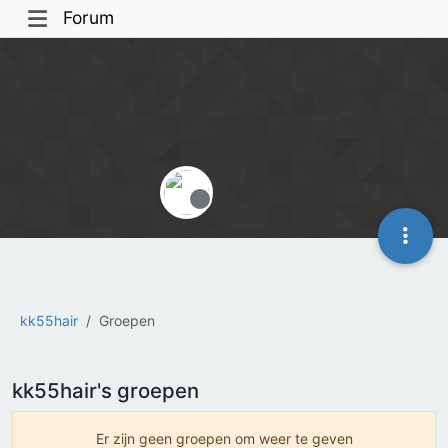
Forum
Offline
kk55hair
Groepen
kk55hair's groepen
Er zijn geen groepen om weer te geven