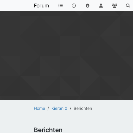
Forum
Home
Kieran 0
Berichten
Berichten