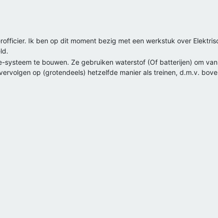
derofficier. Ik ben op dit moment bezig met een werkstuk over Elektr
ld.
e-systeem te bouwen. Ze gebruiken waterstof (Of batterijen) om van
e vervolgen op (grotendeels) hetzelfde manier als treinen, d.m.v. bov