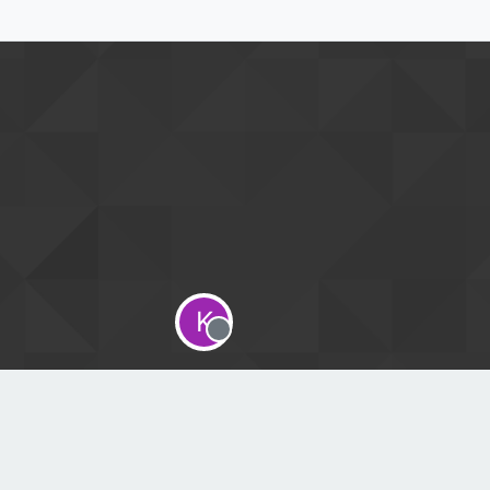
K
Offline