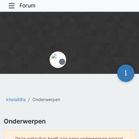
Forum
Offline
khela88is
Onderwerpen
Onderwerpen
Deze gebruiker heeft nog geen onderwerpen gestart.