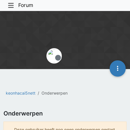
Forum
Offline
keonhacai5nett
Onderwerpen
Onderwerpen
Deze gebruiker heeft nog geen onderwerpen gestart.