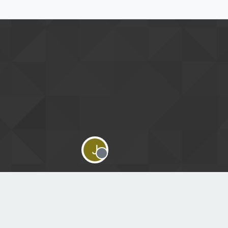
J
Offline