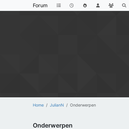
Forum
Home
JulianN
Onderwerpen
Onderwerpen