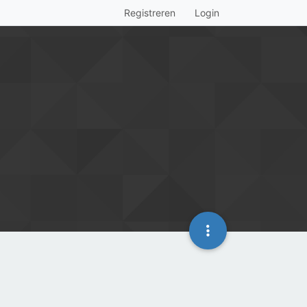
Registreren
Login