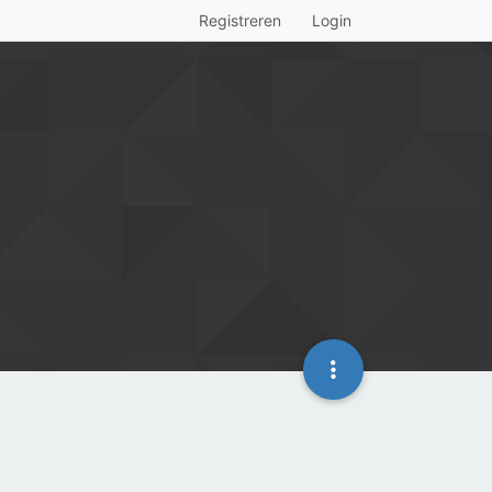
Registreren
Login