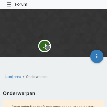
Forum
J
Offline
jasmijnnnx
Onderwerpen
Onderwerpen
Deze gebruiker heeft nog geen onderwerpen gestart.