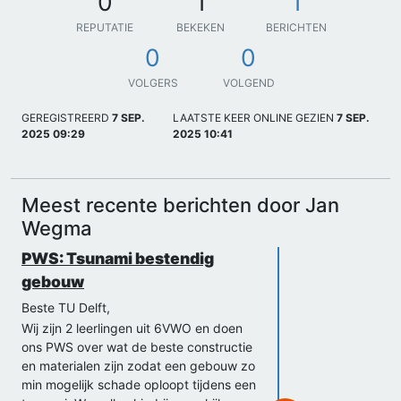
0
1
1
REPUTATIE
BEKEKEN
BERICHTEN
0
0
VOLGERS
VOLGEND
GEREGISTREERD
7 SEP.
LAATSTE KEER ONLINE GEZIEN
7 SEP.
2025 09:29
2025 10:41
Meest recente berichten door Jan
Wegma
PWS: Tsunami bestendig
gebouw
Beste TU Delft,
Wij zijn 2 leerlingen uit 6VWO en doen
ons PWS over wat de beste constructie
en materialen zijn zodat een gebouw zo
min mogelijk schade oploopt tijdens een