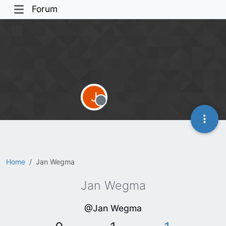
Forum
J
Offline
Home
Jan Wegma
Jan Wegma
@Jan Wegma