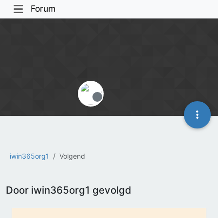
Forum
Offline
iwin365org1
Volgend
Door iwin365org1 gevolgd