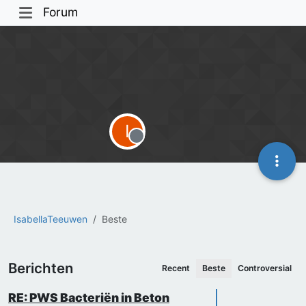
Forum
I
Offline
IsabellaTeeuwen
Beste
Berichten
Recent
Beste
Controversial
RE: PWS Bacteriën in Beton