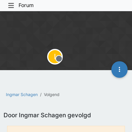
Forum
I
Offline
Ingmar Schagen
Volgend
Door Ingmar Schagen gevolgd