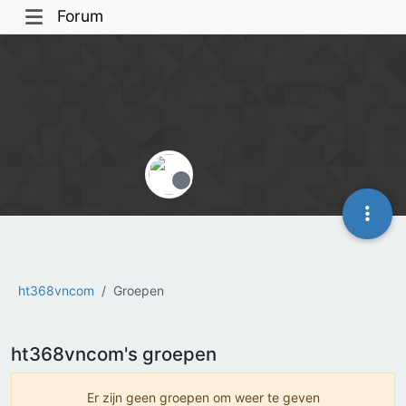
Forum
Offline
ht368vncom
Groepen
ht368vncom's groepen
Er zijn geen groepen om weer te geven