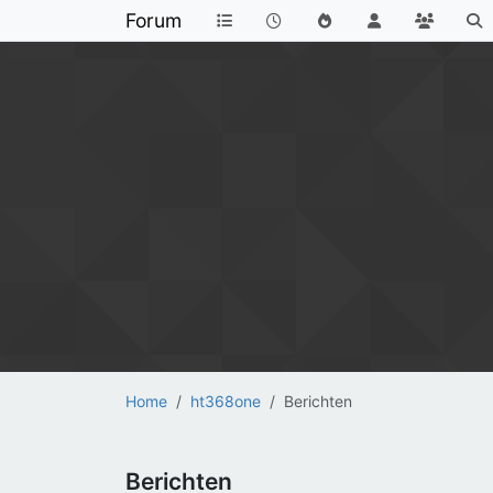
Forum
Home
ht368one
Berichten
Berichten