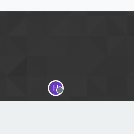
H
Offline