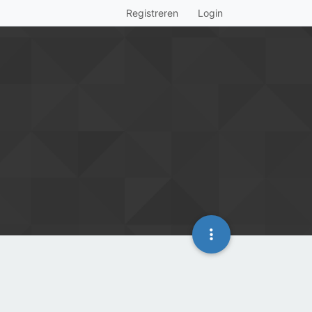
Registreren
Login