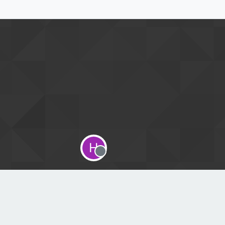
H
Offline