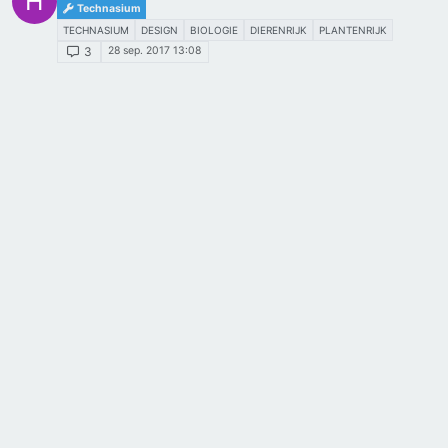
H
Technasium
TECHNASIUM
DESIGN
BIOLOGIE
DIERENRIJK
PLANTENRIJK
28 sep. 2017 13:08
3