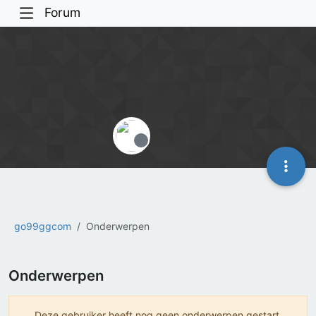
Forum
Offline
go99ggcom
Onderwerpen
Onderwerpen
Deze gebruiker heeft nog geen onderwerpen gestart.