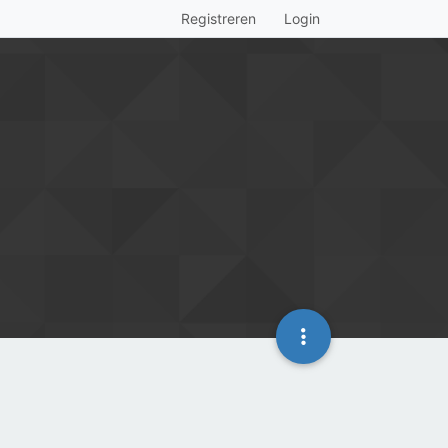
Registreren
Login