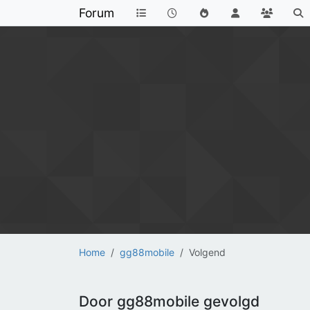
Forum
Home
gg88mobile
Volgend
Door gg88mobile gevolgd