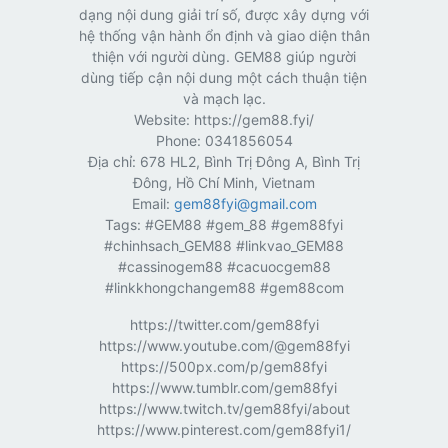
dạng nội dung giải trí số, được xây dựng với
hệ thống vận hành ổn định và giao diện thân
thiện với người dùng. GEM88 giúp người
dùng tiếp cận nội dung một cách thuận tiện
và mạch lạc.
Website: https://gem88.fyi/
Phone: 0341856054
Địa chỉ: 678 HL2, Bình Trị Đông A, Bình Trị
Đông, Hồ Chí Minh, Vietnam
Email:
gem88fyi@gmail.com
Tags: #GEM88 #gem_88 #gem88fyi
#chinhsach_GEM88 #linkvao_GEM88
#cassinogem88 #cacuocgem88
#linkkhongchangem88 #gem88com
https://twitter.com/gem88fyi
https://www.youtube.com/@gem88fyi
https://500px.com/p/gem88fyi
https://www.tumblr.com/gem88fyi
https://www.twitch.tv/gem88fyi/about
https://www.pinterest.com/gem88fyi1/