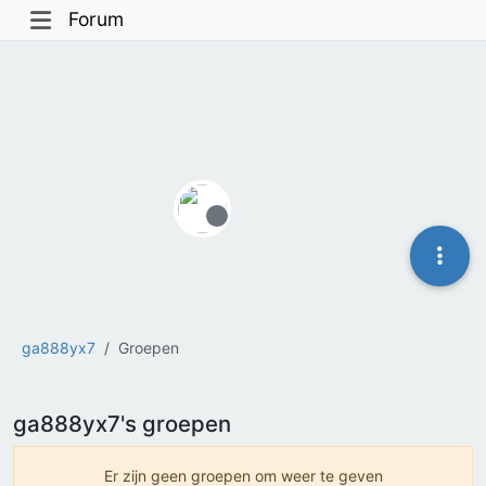
Forum
Offline
ga888yx7
Groepen
ga888yx7's groepen
Er zijn geen groepen om weer te geven