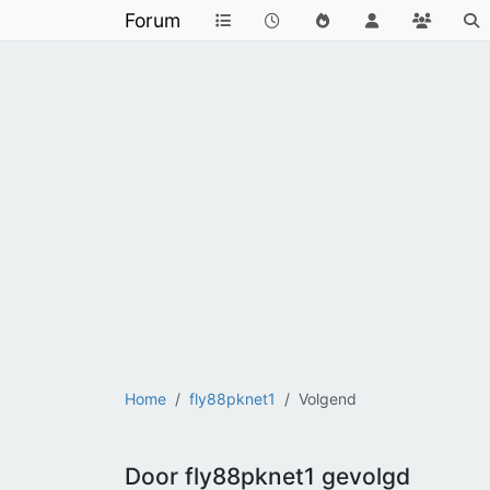
Forum
Home
fly88pknet1
Volgend
Door fly88pknet1 gevolgd