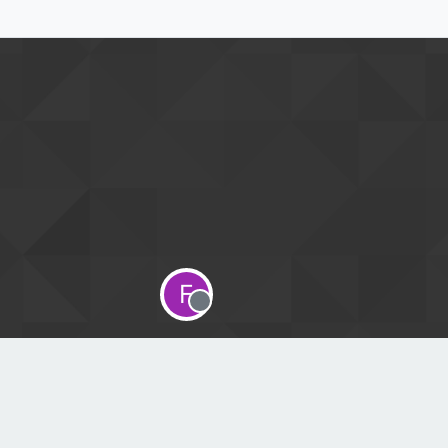
F
Offline