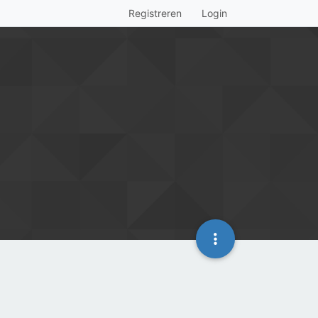
Registreren
Login