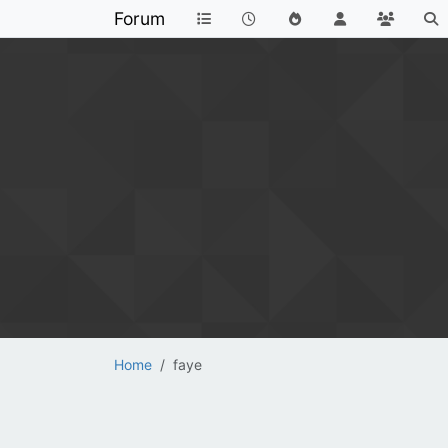
Forum
Home
faye