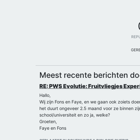
REP
GER
Meest recente berichten do
RE: PWS Evolutie: Fruitvliegjes Expe
Hallo,
Wij zijn Fons en Faye, en we gaan ook zoiets doen
het duurt ongeveer 2.5 maand voor ze binnen zijn
school/universiteit en zo ja, welke?
Groeten,
Faye en Fons