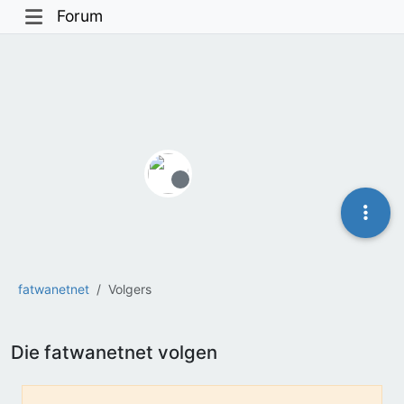
Forum
Offline
fatwanetnet
Volgers
Die fatwanetnet volgen